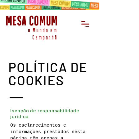
MESA COMUM
o Mundo em
Campanhã
POLÍTICA DE
COOKIES
Isenção de responsabilidade
jurídica
Os esclarecimentos e
informações prestados nesta
página têm apenas a